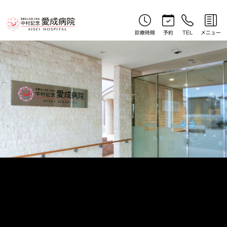
お知らせ｜北見産婦人科｜中村記念愛成病院
診療時間
予約
TEL
メニュー