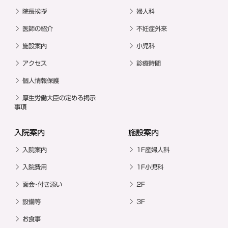
院長挨拶
婦人科
医師の紹介
不妊症外来
施設案内
小児科
アクセス
診療時間
個人情報保護
厚生労働大臣の定める掲示
事項
入院案内
施設案内
入院案内
1F産婦人科
入院費用
1F小児科
面会･付き添い
2F
設備等
3F
お食事