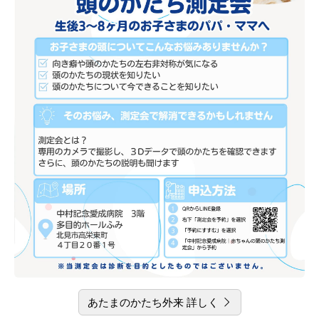
あたまのかたち外来 詳しく