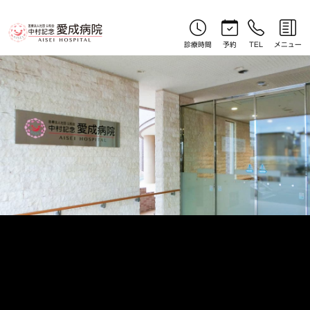
お知らせ｜北見産婦人科｜中村記念愛成病院
診療時間
予約
TEL
メニュー