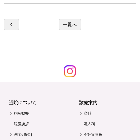
一覧へ
当院について
診療案内
病院概要
産科
院長挨拶
婦人科
医師の紹介
不妊症外来