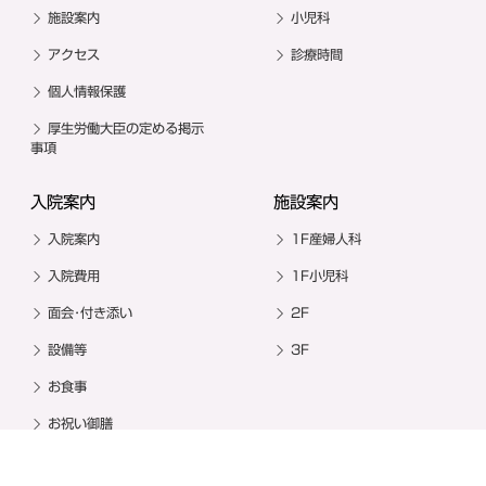
施設案内
小児科
アクセス
診療時間
個人情報保護
厚生労働大臣の定める掲示
事項
入院案内
施設案内
入院案内
1F産婦人科
入院費用
1F小児科
面会･付き添い
2F
設備等
3F
お食事
お祝い御膳
その他