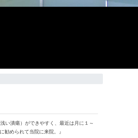
の浅い潰瘍）ができやすく、最近は月に１～
に勧められて当院に来院。』