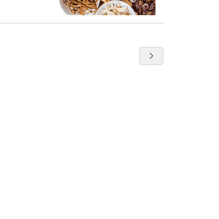
教室・イベント
その他
出産準備教室
漢方コラム
お祝い御膳
求人情報