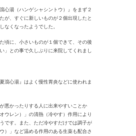
瀉心湯（ハンゲシャシントウ）』をまず２
たが、すぐに新しいものが２個出現したと
しなくなったようでした。
た頃に、小さいものが１個できて、その後
い」との事で久しぶりに来院してくれまし
夏瀉心湯』はよく慢性胃炎などに使われま
が悪かったりする人に出来やすいことか
オウレン）」の清熱（冷やす）作用により
うです。また、ただ冷やすだけでは調子が
ウ）」など温める作用のある生薬も配合さ