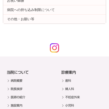
お祝い御膳
病院への持ち込み制限について
その他・お願い等
当院について
診療案内
病院概要
産科
院長挨拶
婦人科
医師の紹介
不妊症外来
施設案内
小児科