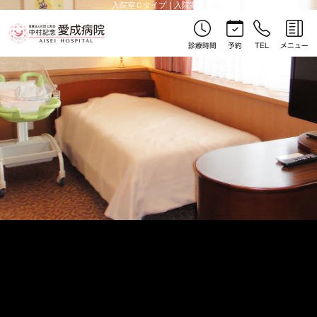
入院室Ｃタイプ｜入院案内
診療時間
予約
TEL
メニュー