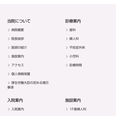
当院について
診療案内
病院概要
産科
院長挨拶
婦人科
医師の紹介
不妊症外来
施設案内
小児科
アクセス
診療時間
個人情報保護
厚生労働大臣の定める掲示
事項
入院案内
施設案内
入院案内
1F産婦人科