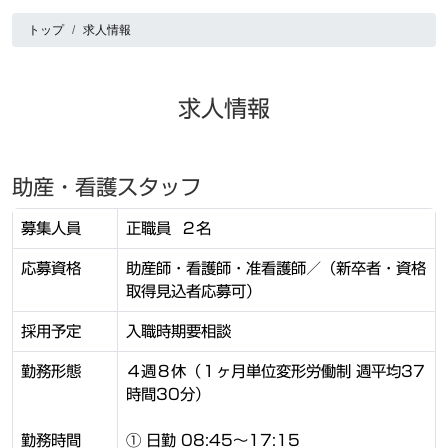
トップ
求人情報
求人情報
助産・看護スタッフ
募集人員
正職員 ２名
応募資格
助産師・看護師・准看護師／（新卒者・資格
取得見込者応募可）
採用予定
入職時期要相談
勤務形態
４週８休（１ヶ月単位変形労働制 週平均37
時間30分）
勤務時間
① 日勤 08:45～17:15