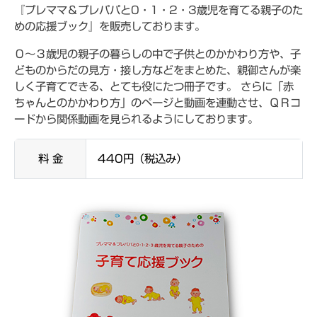
『プレママ＆プレパパと0・1・2・3歳児を育てる親子のた
めの応援ブック』を販売しております。
０～３歳児の親子の暮らしの中で子供とのかかわり方や、子
どものからだの見方・接し方などをまとめた、親御さんが楽
しく子育てできる、とても役にたつ冊子です。 さらに「赤
ちゃんとのかかわり方」のページと動画を連動させ、ＱＲコ
ードから関係動画を見られるようにしております。
料 金
440円（税込み）