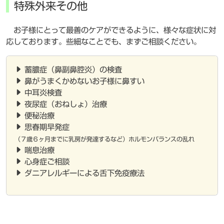
特殊外来その他
お子様にとって最善のケアができるように、様々な症状に対
応しております。些細なことでも、まずご相談ください。
蓄膿症（鼻副鼻腔炎）の検査
鼻がうまくかめないお子様に鼻すい
中耳炎検査
夜尿症（おねしょ）治療
便秘治療
思春期早発症
（７歳６ヶ月までに乳房が発達するなど）ホルモンバランスの乱れ
喘息治療
心身症ご相談
ダニアレルギーによる舌下免疫療法