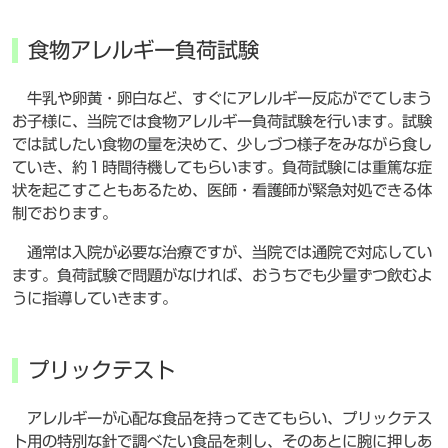
食物アレルギー負荷試験
牛乳や卵黄・卵白など、すぐにアレルギー反応がでてしまう
お子様に、当院では食物アレルギー負荷試験を行います。試験
では試したい食物の量を決めて、少しづつ様子をみながら食し
ていき、約１時間待機してもらいます。負荷試験には重篤な症
状を起こすこともあるため、医師・看護師が緊急対処できる体
制でおります。
通常は入院が必要な治療ですが、当院では通院で対応してい
ます。負荷試験で問題がなければ、おうちでも少量ずつ飲むよ
うに指導していきます。
プリックテスト
アレルギーが心配な食品を持ってきてもらい、プリックテス
ト用の特別な針で調べたい食品を刺し、そのあとに腕に押しあ