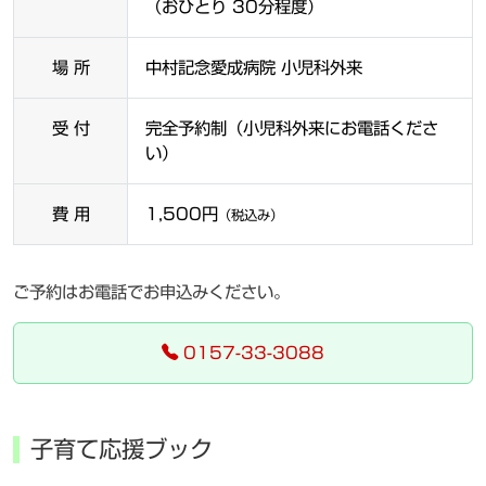
（おひとり 30分程度）
場 所
中村記念愛成病院 小児科外来
受 付
完全予約制（小児科外来にお電話くださ
い）
費 用
1,500円
（税込み）
ご予約はお電話でお申込みください。
0157-33-3088
子育て応援ブック