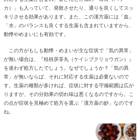
カ）」も入っていて、発散させたり、通りを良くしてスッ
キリさせる効果があります。また、この漢方薬には「血」
「水」のバランスも良くする生薬も含まれていますから、
動悸やめまいにも有効です。
この方がもしも動悸・めまいが主な症状で「気の異常」
が無い場合は、『桂枝茯苓丸（ケイシブクリョウガン）』
を迷わず処方したでしょう。なぜでしょうか？「気の異
常」が無いならば、それに対応する生薬は必要ないので
す。生薬の種類が多ければ、症状に対する守備範囲は広が
りますが、その分効果の切れ味は悪くなるのですから。こ
の点が症状を見極めて処方を選ぶ「漢方薬の妙」なのです
ね。