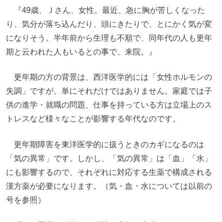
『49歳、Ｊさん、女性。最近、急に胸が苦しくなった
り、気分が落ち込んだり、頭にきたりで、とにかく気が変
になりそう。半年前から生理も不順で、同年代の人も更年
期と云われた人もいるとの事で、来院。』
更年期の方の背景は、西洋医学的には「女性ホルモンの
失調」ですが、単にそれだけではありません。家庭では子
供の進学・就職の問題、仕事を持っている方は立場上のス
トレスなど様々なことが影響する年代なのです。
更年期障害を東洋医学的に扱うときのカギになるのは
「気の異常」です。しかし、「気の異常」は「血」「水」
にも影響するので、それぞれに対応する生薬で構成される
漢方薬が必要になります。（気・血・水については以前の
号を参照）