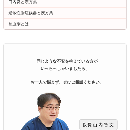
口内炎と漢方薬
過敏性腸症候群と漢方薬
補血剤とは
同じような不安を抱えている方が
いっらっしゃいましたら、
お一人で悩まず、ぜひご相談ください。
院長 山 内 智 文