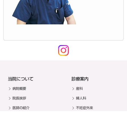
当院について
診療案内
病院概要
産科
院長挨拶
婦人科
医師の紹介
不妊症外来
施設案内
小児科