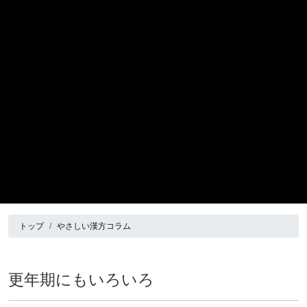
トップ
やさしい漢方コラム
更年期にもいろいろ