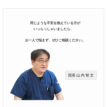
同じような不安を抱えている方が
いっらっしゃいましたら、
お一人で悩まず、ぜひご相談ください。
院長 山 内 智 文