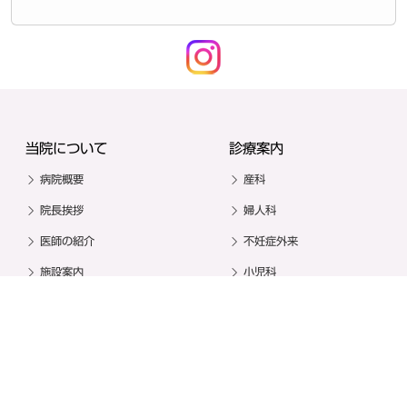
当院について
診療案内
病院概要
産科
院長挨拶
婦人科
医師の紹介
不妊症外来
施設案内
小児科
アクセス
診療時間
個人情報保護
厚生労働大臣の定める掲示
事項