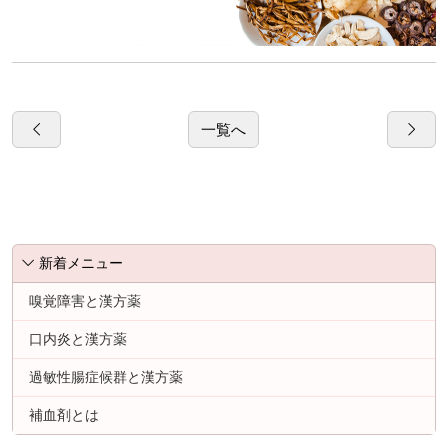
一覧へ
新着メニュー
嗅覚障害と漢方薬
口内炎と漢方薬
過敏性腸症候群と漢方薬
補血剤とは