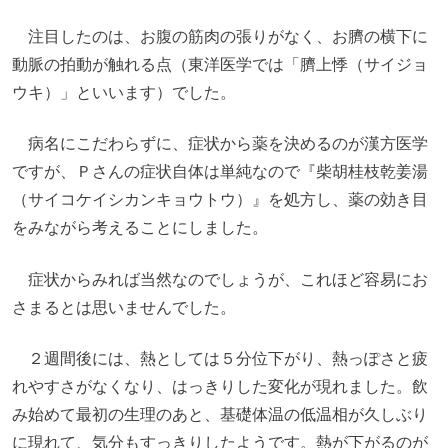
注目したのは、お腹の筋肉の張りがなく、お臍の横下に
動脈の拍動が触れる点（東洋医学では「臍上悸（サイジョ
ウキ）」といいます）でした。
病名にこだわらずに、症状から薬を決めるのが漢方医学
ですが、Ｐさんの症状自体は単純なので『柴胡桂枝乾姜湯
（サイコケイシカンキョウトウ）』を処方し、薬の効き目
をみながら考えることにしました。
症状からみれば当然なのでしょうが、これほど容易にお
さまるとは思いませんでした。
２週間後には、熱としては５分位下がり、熱っぽさと疲
れやすさがなくなり、はっきりした変化が現れました。飲
み始めて最初の生理のあと、基礎体温の低温相が久しぶり
に現れて、気分もすっきりしたようです。熱が下がるのが