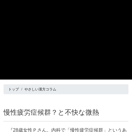
トップ
やさしい漢方コラム
慢性疲労症候群？と不快な微熱
『28歳女性Ｐさん。内科で「慢性疲労症候群」というあ