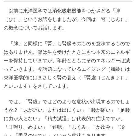
以前に東洋医学では消化吸収機能をつかさどる「脾
（ひ）」というお話をしましたが、今回は「腎（じん）」
の概念についてお話します。
「脾」と同様に「腎」も腎臓そのものを意味するもので
はありません。腎は生を受けたときにもつ本来のエネルギ
ーを保持していますが、年齢とともにそのエネルギーは減
っていきます。今話題になっているエイジング（加齢）は
東洋医学的にはまさしく腎の衰え（「腎虚（じんきょ）」
といいます）をさしています。
では、「腎虚」ではどのような症状が出現するのでしょ
うか？「尿が近い、または出にくい」「腰が痛い」「足腰
に力が入らない」「精力減退」は代表的な症状ですが、
「耳鳴り、めまい」「難聴」「むくみ」「かゆみ」「冷
え」「手足のほてり」といった症状もあります。