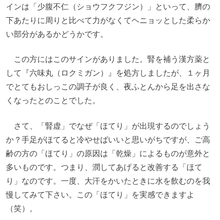
インは「少腹不仁（ショウフクフジン）」といって、臍の
下あたりに周りと比べて力がなくてヘニョッとした柔らか
い部分があるかどうかです。
この方にはこのサインがありました。
腎を補う漢方薬と
して『六味丸（ロクミガン）』を処方しましたが、１ヶ月
でとてもおしっこの調子が良く、夜ふとんから足を出さな
くなったとのことでした。
さて、「腎虚」でなぜ「ほてり」が出現するのでしょう
か？手足がほてると冷やせばいいと思いがちですが、ご高
齢の方の「ほてり」の原因は「乾燥」によるものが意外と
多いものです。つまり、潤してあげると改善する「ほて
り」なのです。一度、大汗をかいたときに水を飲むのを我
慢してみて下さい。この「ほてり」を実感できますよ
（笑）。