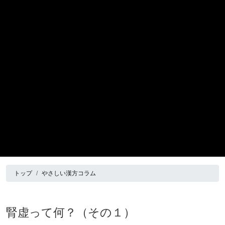
トップ
やさしい漢方コラム
腎虚って何？（その１）