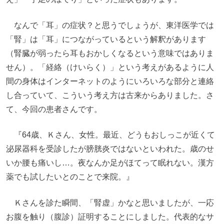
なんで「耳」の症状？と思うでしょうが、東洋医学では
「腎」は「耳」につながっているという解釈があります
（腎臓が弱ったら耳もおかしくなるという意味ではありま
せん）。「経絡（けいらく）」という考えがあるように人
間の身体はインターネットのようにいろいろな部分と連絡
し合っていて、こういう考え方は古来からありました。さ
て、今回の患者さんです。
『64歳、Ｋさん、女性。最近、どうもおしっこが近くて
泌尿器科を受診したが膀胱炎ではないといわれた。歳のせ
いか腰も痛いし…。夜なんか足がほてって眠れない。漢方
薬でも試したいとのことで来院。』
Ｋさんを診た瞬間、「腎虚」かなと思いましたが、一応
お腹を触り（腹診）証明することにしました。代表的なサ