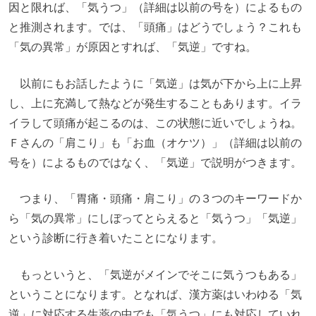
因と限れば、「気うつ」（詳細は以前の号を）によるもの
と推測されます。では、「頭痛」はどうでしょう？これも
「気の異常」が原因とすれば、「気逆」ですね。
以前にもお話したように「気逆」は気が下から上に上昇
し、上に充満して熱などが発生することもあります。イラ
イラして頭痛が起こるのは、この状態に近いでしょうね。
Ｆさんの「肩こり」も「お血（オケツ）」（詳細は以前の
号を）によるものではなく、「気逆」で説明がつきます。
つまり、「胃痛・頭痛・肩こり」の３つのキーワードか
ら「気の異常」にしぼってとらえると「気うつ」「気逆」
という診断に行き着いたことになります。
もっというと、「気逆がメインでそこに気うつもある」
ということになります。となれば、漢方薬はいわゆる「気
逆」に対応する生薬の中でも「気うつ」にも対応していれ