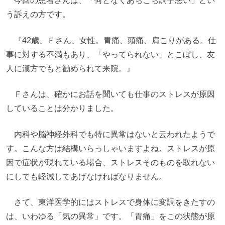
今回の患者さんは、「何となくあちこち調子悪い」とい
う訴えの方です。
『42歳、Ｆさん、女性。胃痛、頭痛、肩こりがある。仕
事に対する不満もあり、「やってられない」とこぼし、友
人に漢方でもと勧められて来院。』
Ｆさんは、確かにお話を聞いても仕事のストレスが原因
していることは分かりました。
内科や脳神経外科でも特に異常はないと云われたようで
す。こんな方は結構いらっしゃいますよね。ストレスが原
因で症状が現れている場合、ストレスそのものを取れない
にしても軽減してあげなければなりません。
さて、東洋医学的にはストレスで身体に変調をきたすの
は、いわゆる「気の異常」です。「胃痛」をこの状態が原