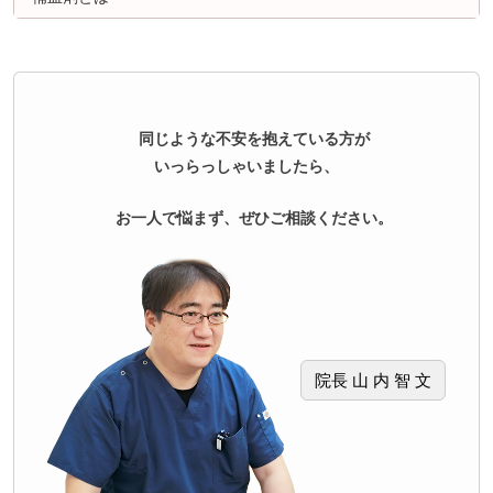
同じような不安を抱えている方が
いっらっしゃいましたら、
お一人で悩まず、ぜひご相談ください。
院長 山 内 智 文