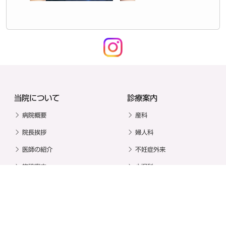
当院について
診療案内
病院概要
産科
院長挨拶
婦人科
医師の紹介
不妊症外来
施設案内
小児科
アクセス
診療時間
個人情報保護
厚生労働大臣の定める掲示