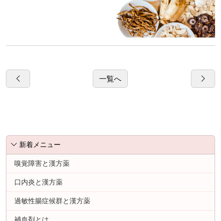
一覧へ
新着メニュー
嗅覚障害と漢方薬
口内炎と漢方薬
過敏性腸症候群と漢方薬
補血剤とは