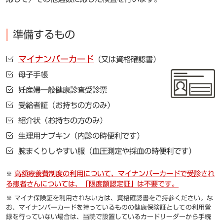
準備するもの
マイナンバーカード
（又は資格確認書）
母子手帳
妊産婦一般健康診査受診票
受給者証
（お持ちの方のみ）
紹介状
（お持ちの方のみ）
生理用ナプキン
（内診の時便利です）
腕まくりしやすい服
（血圧測定や採血の時便利です）
高額療養費制度の利用について、マイナンバーカードで受診され
る患者さんについては、「限度額認定証」は不要です。
マイナ保険証を利用されない方は、資格確認書をご持参ください。な
お、マイナンバーカードを持っているものの健康保険証としての利用登
録を行っていない場合は、当院で設置しているカードリーダーから手続