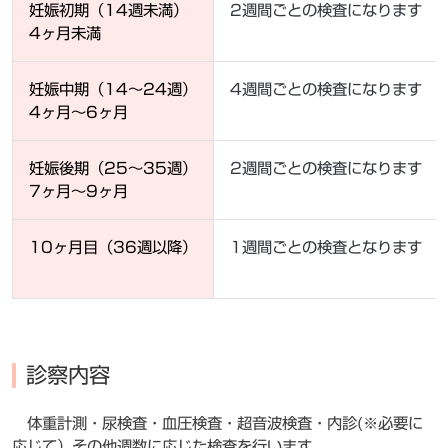
妊娠初期（14週未満）
2週間ごとの検査になります
4ヶ月未満
妊娠中期（14～24週）
4週間ごとの検査になります
4ヶ月～6ヶ月
妊娠後期（25～35週）
2週間ごとの検査になります
7ヶ月～9ヶ月
10ヶ月目（36週以降）
1週間ごとの検査となります
診察内容
体重計測・尿検査・血圧検査・超音波検査・内診(※必要に
応じて）その他週数に応じた検査を行います。