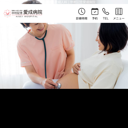
妊婦健診｜北見産婦人科｜中村記念愛成病院
診療時間
予約
TEL
メニュー